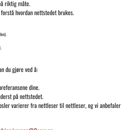
å riktig måte.
forstå hvordan nettstedet brukes.
den).
.
an du gjøre ved å:
preferansene dine.
derst på nettstedet.
r varierer fra nettleser til nettleser, og vi anbefaler