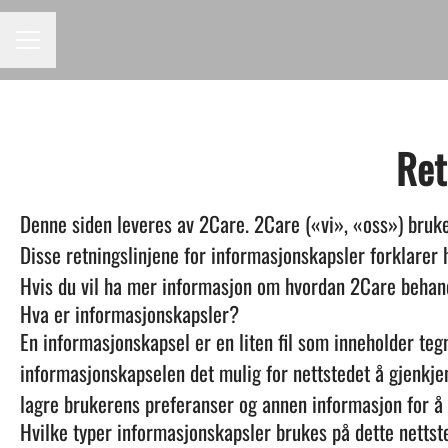
KARRIEREMENY
Ret
Denne siden leveres av 2Care. 2Care («vi», «oss») bruk
Disse retningslinjene for informasjonskapsler forklarer 
Hvis du vil ha mer informasjon om hvordan 2Care behand
Hva er informasjonskapsler?
En informasjonskapsel er en liten fil som inneholder teg
informasjonskapselen det mulig for nettstedet å gjenkje
lagre brukerens preferanser og annen informasjon for å f
Hvilke typer informasjonskapsler brukes på dette nettst