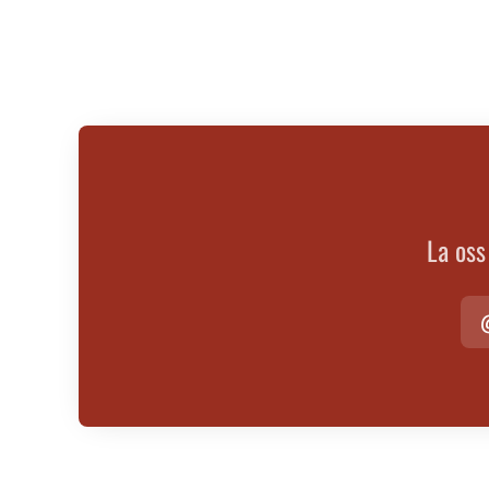
La oss