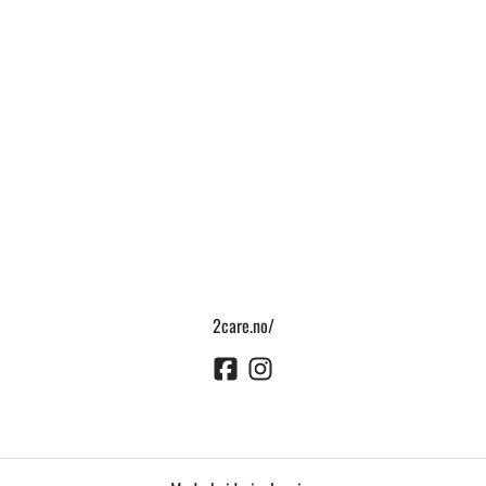
2care.no/