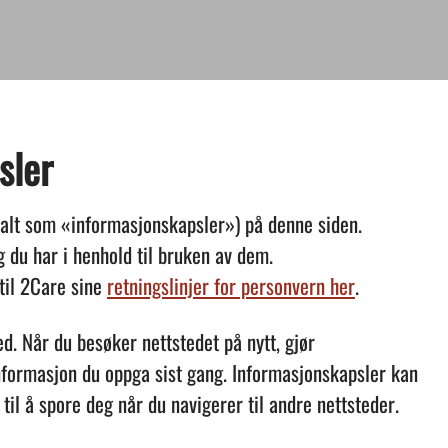
sler
talt som «informasjonskapsler») på denne siden.
g du har i henhold til bruken av dem.
til 2Care sine
retningslinjer for personvern her
.
d. Når du besøker nettstedet på nytt, gjør
nformasjon du oppga sist gang. Informasjonskapsler kan
il å spore deg når du navigerer til andre nettsteder.