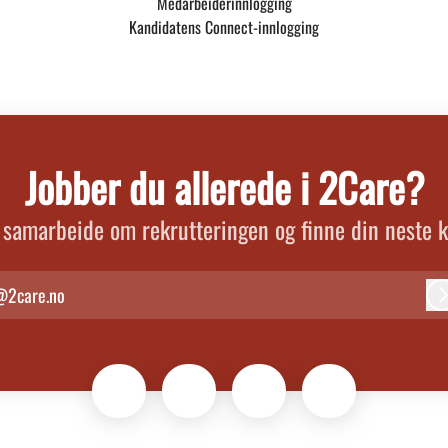
Medarbeiderinnlogging
Kandidatens Connect-innlogging
Jobber du allerede i 2Care?
 samarbeide om rekrutteringen og finne din neste k
@2care.no
L