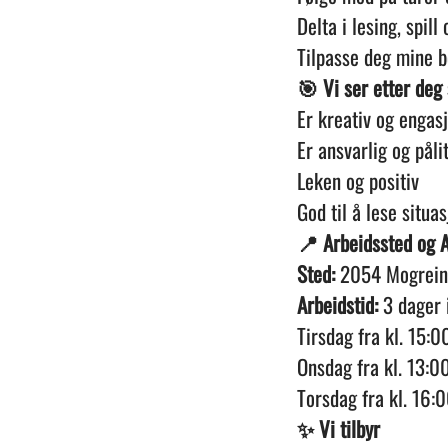
Delta i lesing, spill
Tilpasse deg mine b
🎯 Vi ser etter deg
Er kreativ og engasj
Er ansvarlig og påli
Leken og positiv
God til å lese situa
📍 Arbeidssted og A
Sted:
2054 Mogreina 
Arbeidstid:
3 dager 
Tirsdag fra kl. 15:0
Onsdag fra kl. 13:0
Torsdag fra kl. 16:
✨ Vi tilbyr