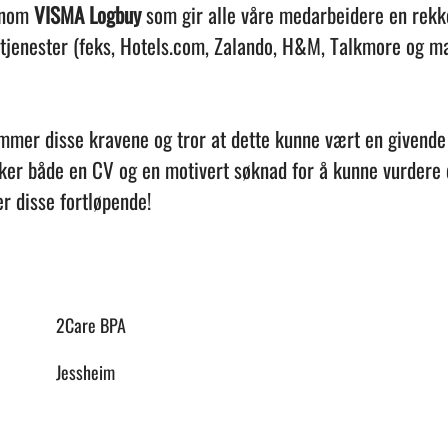
ennom
VISMA Logbuy
som gir alle våre medarbeidere en rekk
 tjenester (feks, Hotels.com, Zalando, H&M, Talkmore og ma
er disse kravene og tror at dette kunne vært en givende j
sker både en CV og en motivert søknad for å kunne vurdere
r disse fortløpende!
2Care BPA
Jessheim