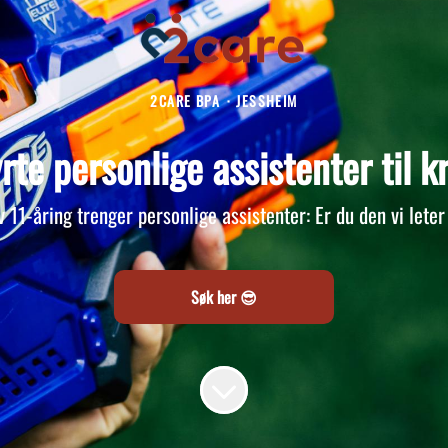
2CARE BPA
·
JESSHEIM
rte personlige assistenter til kr
v 11-åring trenger personlige assistenter: Er du den vi leter
Søk her 😎