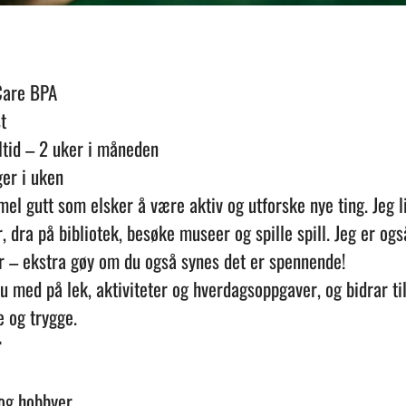
are BPA
t
tid – 2 uker i måneden
er i uken
el gutt som elsker å være aktiv og utforske nye ting. Jeg l
, dra på bibliotek, besøke museer og spille spill. Jeg er ogs
r – ekstra gøy om du også synes det er spennende!
du med på lek, aktiviteter og hverdagsoppgaver, og bidrar t
 og trygge.
r
 og hobbyer