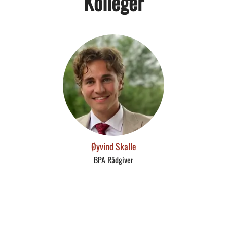
Kolleger
Øyvind Skalle
BPA Rådgiver