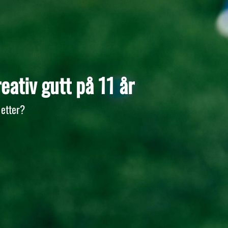
eativ gutt på 11 år
 etter?