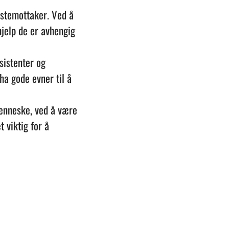
estemottaker. Ved å
jelp de er avhengig
sistenter og
ha gode evner til å
enneske, ved å være
 viktig for å